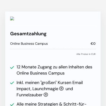
Gesamtzahlung
Online Business Campus
€0
Alle Preise in EUR
12 Monate Zugang zu allen Inhalten des
Online Business Campus
Inkl. meinen "großen" Kursen Email
Impact, Launchmagie
und
Funnelzauber
Alle meine Strategien & Schritt-für-